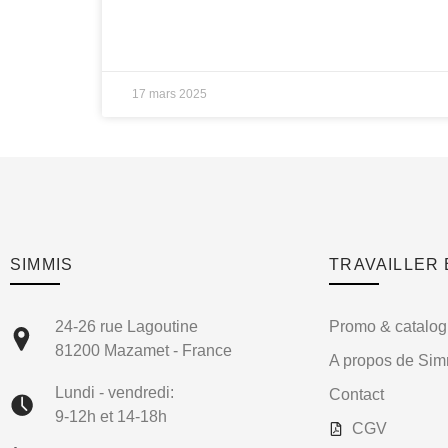
17 mars 2025
SIMMIS
TRAVAILLER
24-26 rue Lagoutine
Promo & catalo
81200 Mazamet - France
A propos de Sim
Lundi - vendredi:
Contact
9-12h et 14-18h
CGV