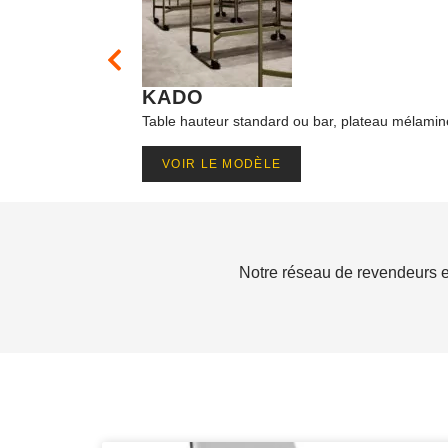
KADO
Table hauteur standard ou bar, plateau mélaminé 
VOIR LE MODÈLE
Notre réseau de revendeurs et