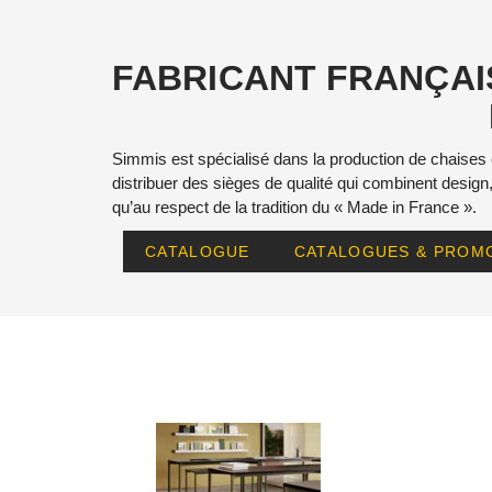
FABRICANT FRANÇAIS
Simmis est spécialisé dans la production de chaises e
distribuer des sièges de qualité qui combinent design
qu’au respect de la tradition du « Made in France ».
CATALOGUE
CATALOGUES & PROM