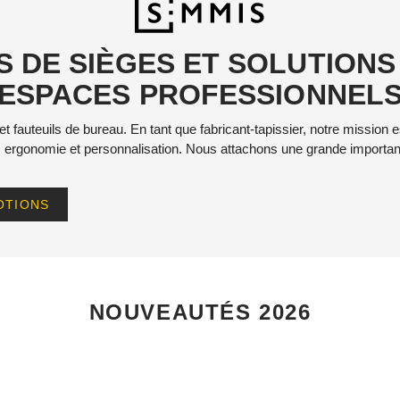
 DE SIÈGES ET SOLUTIONS
ESPACES PROFESSIONNEL
t fauteuils de bureau. En tant que fabricant-tapissier, notre mission 
, ergonomie et personnalisation. Nous attachons une grande importance
OTIONS
NOUVEAUTÉS 2026