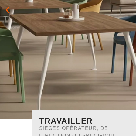
TRAVAILLER
SIÈGES OPÉRATEUR, DE
DIRECTION OU SPÉCIFIQUE.