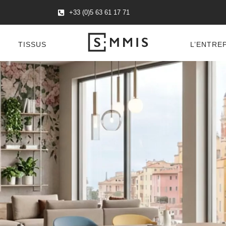
+33 (0)5 63 61 17 71
TISSUS
L’ENTRE