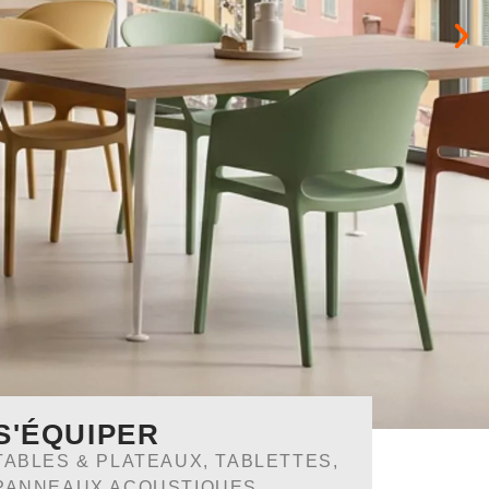
S'ÉQUIPER
TABLES & PLATEAUX, TABLETTES,
PANNEAUX ACOUSTIQUES.