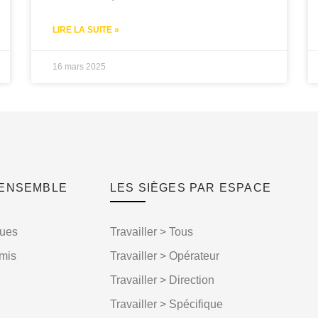
LIRE LA SUITE »
16 mars 2025
 ENSEMBLE
LES SIÈGES PAR ESPACE
gues
Travailler > Tous
mis
Travailler > Opérateur
Travailler > Direction
Travailler > Spécifique