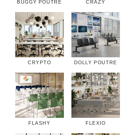
BUGGY POUTRE
CRAZY
CRYPTO
DOLLY POUTRE
FLASHY
FLEXIO