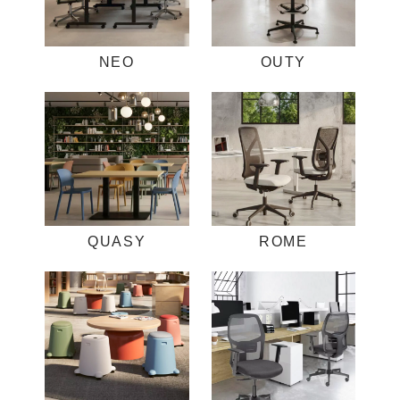
NEO
OUTY
QUASY
ROME