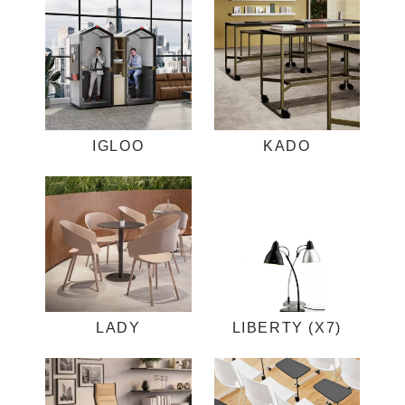
IGLOO
KADO
LADY
LIBERTY (X7)