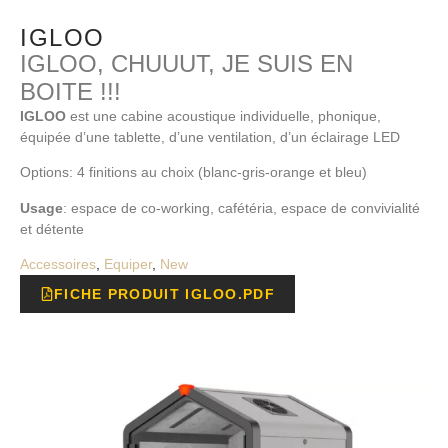
IGLOO
IGLOO, CHUUUT, JE SUIS EN
BOITE !!!
IGLOO
est une cabine acoustique individuelle, phonique,
équipée d’une tablette, d’une ventilation, d’un éclairage LED
Options: 4 finitions au choix (blanc-gris-orange et bleu)
Usage
: espace de co-working, cafétéria, espace de convivialité
et détente
Accessoires
,
Equiper
,
New
FICHE PRODUIT IGLOO.PDF