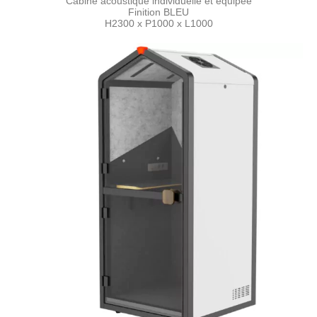
Cabine acoustique individuelle et équipée
Finition BLEU
H2300 x P1000 x L1000