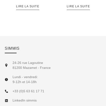
LIRE LA SUITE
LIRE LA SUITE
SIMMIS
24-26 rue Lagoutine
81200 Mazamet - France
Lundi - vendredi:
9-12h et 14-18h
+33 (0)5 63 61 17 71
LinkedIn simmis