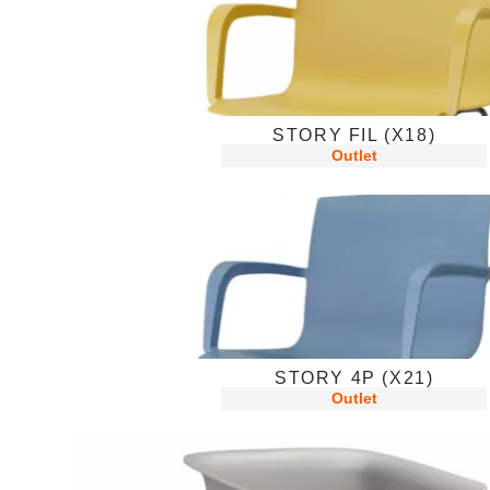
STORY FIL (X18)
Outlet
STORY 4P (X21)
Outlet