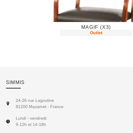
MAGIF (X3)
Outlet
SIMMIS
24-26 rue Lagoutine
81200 Mazamet - France
Lundi - vendredi:
9-12h et 14-18h