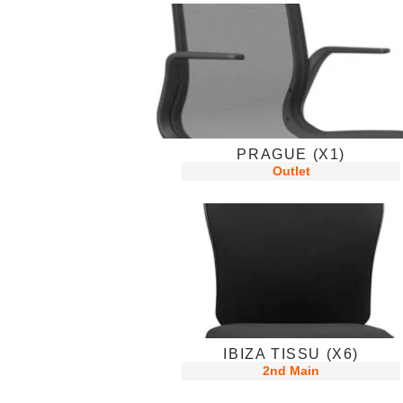
PRAGUE (X1)
Outlet
IBIZA TISSU (X6)
2nd Main