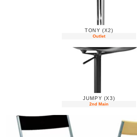
TONY (X2)
Outlet
JUMPY (X3)
2nd Main