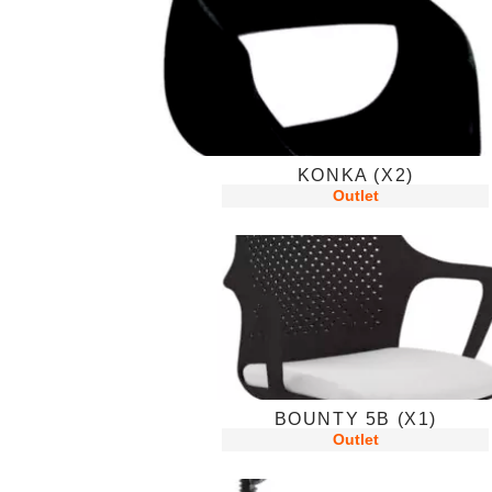
KONKA (X2)
Outlet
BOUNTY 5B (X1)
Outlet