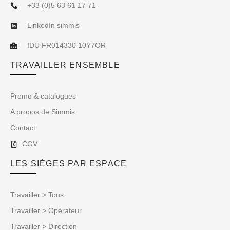
+33 (0)5 63 61 17 71
LinkedIn simmis
IDU FR014330 10Y7OR
TRAVAILLER ENSEMBLE
Promo & catalogues
A propos de Simmis
Contact
CGV
LES SIÈGES PAR ESPACE
Travailler > Tous
Travailler > Opérateur
Travailler > Direction