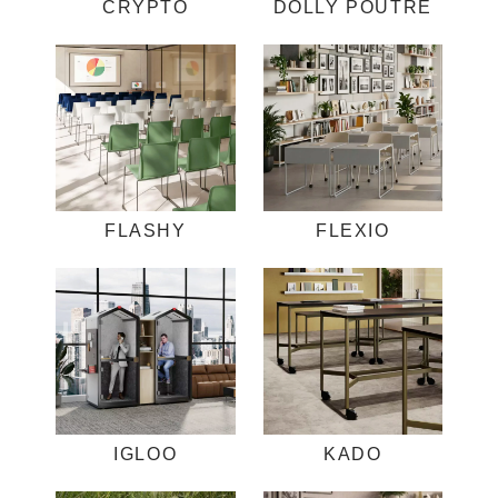
CRYPTO
DOLLY POUTRE
FLASHY
FLEXIO
IGLOO
KADO