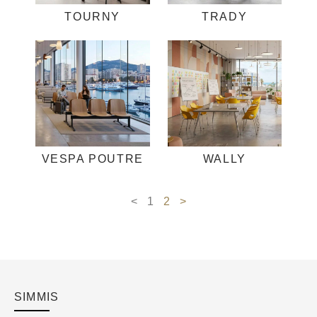
TOURNY
TRADY
VESPA POUTRE
WALLY
<
1
2
>
SIMMIS