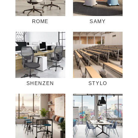
ROME
SAMY
SHENZEN
STYLO