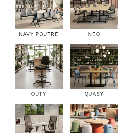
NAVY POUTRE
NEO
OUTY
QUASY