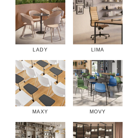
LADY
LIMA
MAXY
MOVY