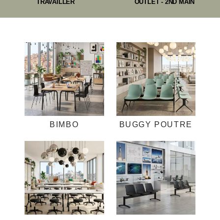
TRAVAILLER
OUTLET - 2ND MAIN
BIMBO
BUGGY POUTRE