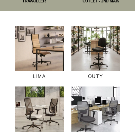
TRAVAILLER
OUTLET - 2ND MAIN
LIMA
OUTY