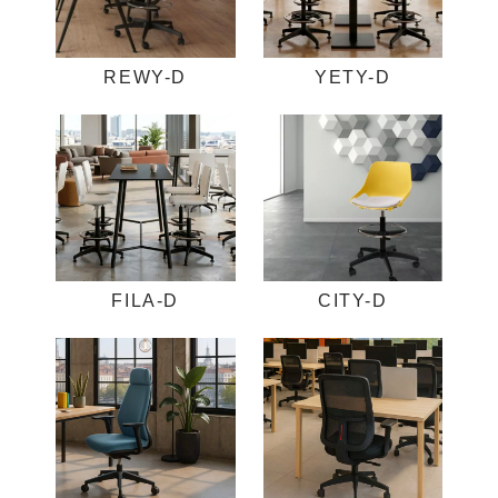
REWY-D
YETY-D
FILA-D
CITY-D