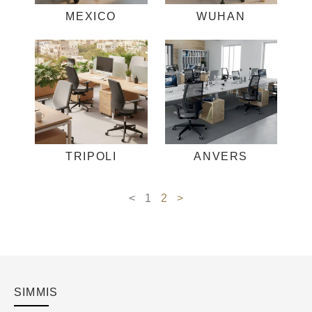
MEXICO
WUHAN
TRIPOLI
ANVERS
<
1
2
>
SIMMIS