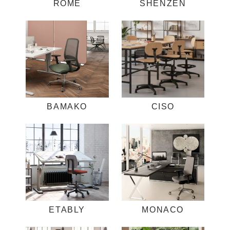
ROME
SHENZEN
BAMAKO
CISO
ETABLY
MONACO