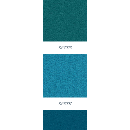
KF7023
KF6007