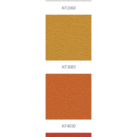
KF1069
KF3083
KF4030