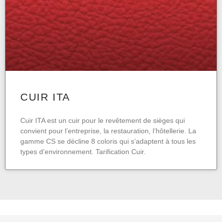
CUIR ITA
Cuir ITA est un cuir pour le revêtement de sièges qui
convient pour l’entreprise, la restauration, l’hôtellerie. La
gamme CS se décline 8 coloris qui s’adaptent à tous les
types d’environnement. Tarification Cuir.