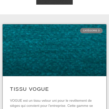
CATÉGORIE D
TISSU VOGUE
VOGUE est un tissu velour uni pour le revêtement de
sièges qui convient pour l’entreprise. Cette gamme se