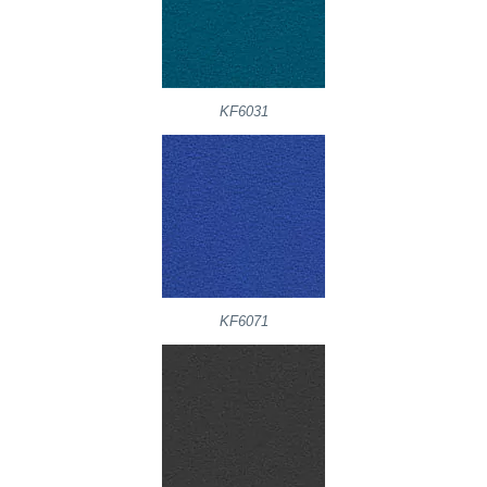
KF6031
KF6071