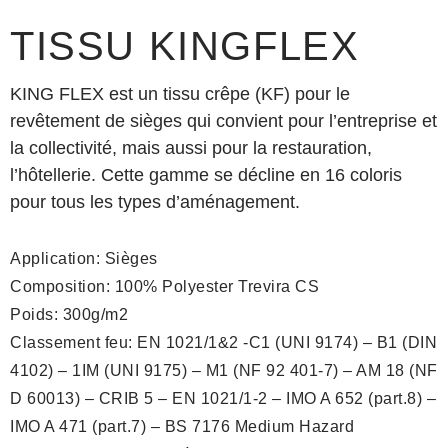
TISSU KINGFLEX
KING FLEX est un tissu crêpe (KF) pour le
revêtement de sièges qui convient pour l’entreprise et
la collectivité, mais aussi pour la restauration,
l’hôtellerie. Cette gamme se décline en 16 coloris
pour tous les types d’aménagement.
Application: Sièges
Composition: 100% Polyester Trevira CS
Poids: 300g/m2
Classement feu: EN 1021/1&2 -C1 (UNI 9174) – B1 (DIN
4102) – 1IM (UNI 9175) – M1 (NF 92 401-7) – AM 18 (NF
D 60013) – CRIB 5 – EN 1021/1-2 – IMO A 652 (part.8) –
IMO A 471 (part.7) – BS 7176 Medium Hazard