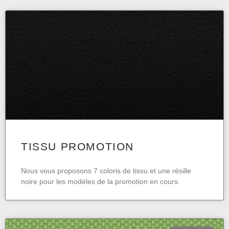
TISSU PROMOTION
Nous vous proposons 7 coloris de tissu et une résille
noire pour les modèles de la promotion en cours.