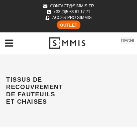
CONTACT@SIMMIS.FR
+33 (0)5 63 61 17 71
ACCÈS PRO SIMMIS
OUTLET
TISSUS DE
RECOUVREMENT
DE FAUTEUILS
ET CHAISES