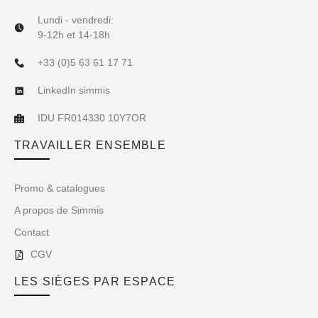
Lundi - vendredi:
9-12h et 14-18h
+33 (0)5 63 61 17 71
LinkedIn simmis
IDU FR014330 10Y7OR
TRAVAILLER ENSEMBLE
Promo & catalogues
A propos de Simmis
Contact
CGV
LES SIÈGES PAR ESPACE