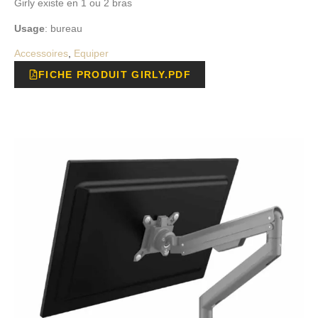
Girly existe en 1 ou 2 bras
Usage
: bureau
Accessoires
,
Equiper
FICHE PRODUIT GIRLY.PDF