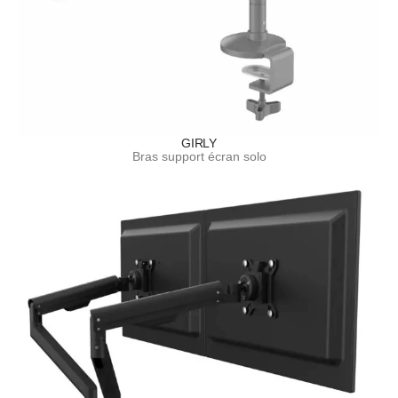
GIRLY
Bras support écran solo