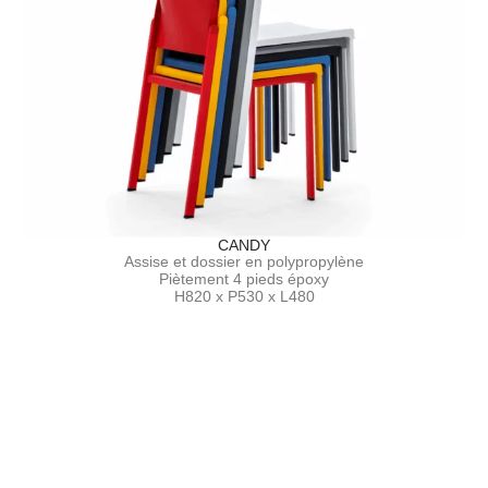
CANDY
Assise et dossier en polypropylène
Piètement 4 pieds époxy
H820 x P530 x L480