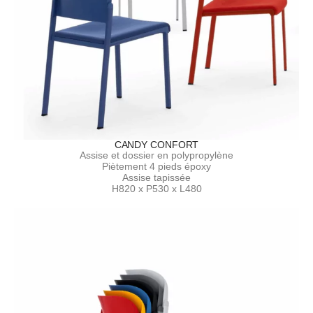
CANDY CONFORT
Assise et dossier en polypropylène
Piètement 4 pieds époxy
Assise tapissée
H820 x P530 x L480