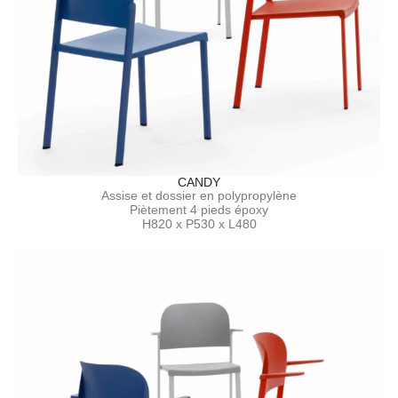
CANDY
Assise et dossier en polypropylène
Piètement 4 pieds époxy
H820 x P530 x L480