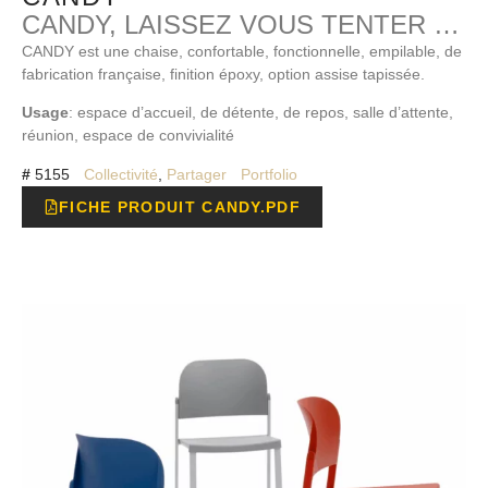
CANDY, LAISSEZ VOUS TENTER …
CANDY est une chaise, confortable, fonctionnelle, empilable, de
fabrication française, finition époxy, option assise tapissée.
Usage
: espace d’accueil, de détente, de repos, salle d’attente,
réunion, espace de convivialité
#
5155
Collectivité
,
Partager
Portfolio
FICHE PRODUIT CANDY.PDF