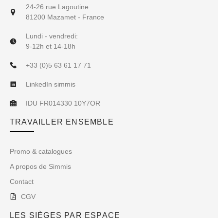
24-26 rue Lagoutine
81200 Mazamet - France
Lundi - vendredi:
9-12h et 14-18h
+33 (0)5 63 61 17 71
LinkedIn simmis
IDU FR014330 10Y7OR
TRAVAILLER ENSEMBLE
Promo & catalogues
A propos de Simmis
Contact
CGV
LES SIÈGES PAR ESPACE