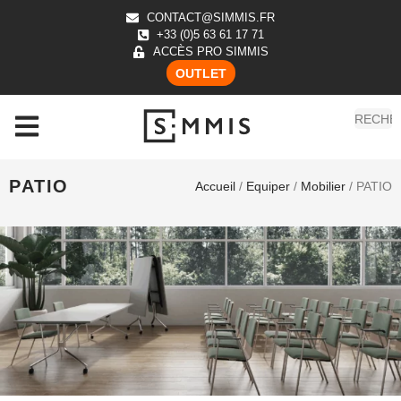
CONTACT@SIMMIS.FR
+33 (0)5 63 61 17 71
ACCÈS PRO SIMMIS
OUTLET
PATIO
Accueil
/
Equiper
/
Mobilier
/ PATIO