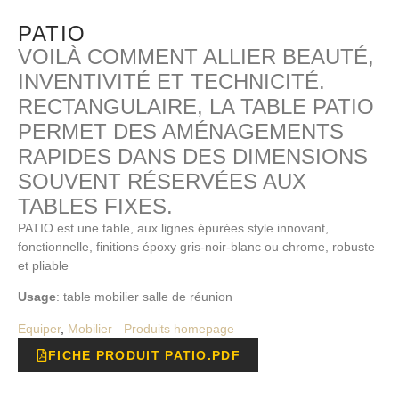
PATIO
VOILÀ COMMENT ALLIER BEAUTÉ,
INVENTIVITÉ ET TECHNICITÉ.
RECTANGULAIRE, LA TABLE PATIO
PERMET DES AMÉNAGEMENTS
RAPIDES DANS DES DIMENSIONS
SOUVENT RÉSERVÉES AUX
TABLES FIXES.
PATIO est une table, aux lignes épurées style innovant,
fonctionnelle, finitions époxy gris-noir-blanc ou chrome, robuste
et pliable
Usage
: table mobilier salle de réunion
Equiper
,
Mobilier
Produits homepage
FICHE PRODUIT PATIO.PDF